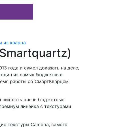
 из кварца
Smartquartz)
3 года и сумел доказать на деле,
я один из самых бюджетных
время работы со СмартКварцем
и них есть очень бюджетные
 премиум линейка с текстурами
ие текстуры Cambria, самого