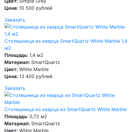
Цвет:
Simple Grey
Цена:
10 500 рублей
Заказать
Столешница из кварца SmartQuartz White Marble 1,4
м2
Площадь:
1,4 м2
Материал:
SmartQuartz
Цвет:
White Marble
Цена:
13 400 рублей
Заказать
Столешница из кварца из SmartQuartz White Marble
Площадь:
0,72 м2
Материал:
SmartQuartz
Цвет:
White Marble