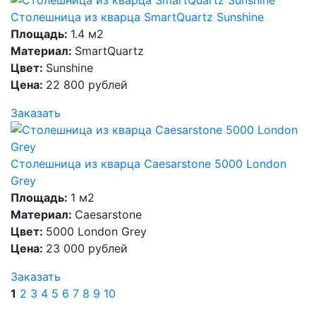
Столешница из кварца SmartQuartz Sunshine
Площадь:
1.4 м2
Материал:
SmartQuartz
Цвет:
Sunshine
Цена:
22 800 рублей
Заказать
Столешница из кварца Caesarstone 5000 London
Grey
Площадь:
1 м2
Материал:
Caesarstone
Цвет:
5000 London Grey
Цена:
23 000 рублей
Заказать
1
2
3
4
5
6
7
8
9
10