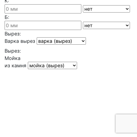
К:
Б:
Вырез:
Варка вырез
Вырез:
Мойка
из камня