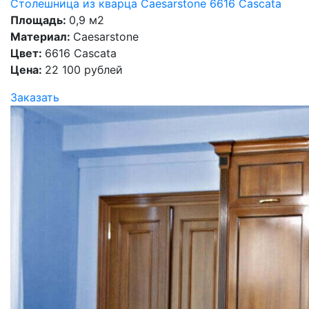
Столешница из кварца Caesarstone 6616 Cascata
Площадь:
0,9 м2
Материал:
Caesarstone
Цвет:
6616 Cascata
Цена:
22 100 рублей
Заказать