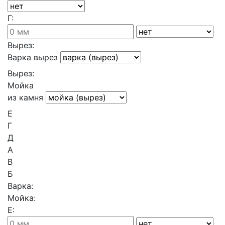
Г:
Вырез:
Варка вырез
Вырез:
Мойка
из камня
Е
Г
Д
А
В
Б
Варка:
Мойка:
Е: