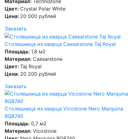
Материал:
Technistone
Цвет:
Crystal Polar White
Цена:
20 000 рублей
Заказать
Столешница из кварца Caesarstone Taj Royal
Площадь:
1,8 м2
Материал:
Caesarstone
Цвет:
Taj Royal
Цена:
20 200 рублей
Заказать
Столешница из кварца Vicostone Nero Marquina
BQ8740
Площадь:
0,7 м2
Материал:
Vicostone
Цвет:
Nero Marquina BQ8740