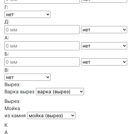
Г:
Д:
А:
Б:
В:
Вырез:
Варка вырез
Вырез:
Мойка
из камня
К
А