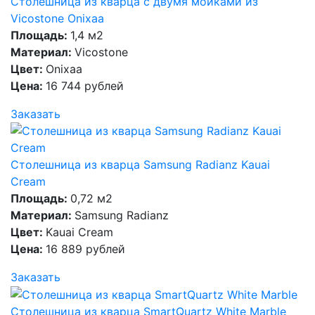
Столешница из кварца с двумя мойками из
Vicostone Onixaa
Площадь:
1,4 м2
Материал:
Vicostone
Цвет:
Onixaa
Цена:
16 744 рублей
Заказать
Столешница из кварца Samsung Radianz Kauai
Cream
Площадь:
0,72 м2
Материал:
Samsung Radianz
Цвет:
Kauai Cream
Цена:
16 889 рублей
Заказать
Столешница из кварца SmartQuartz White Marble