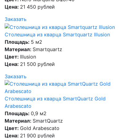
Цена:
21 450 рублей
Заказать
Столешница из кварца Smartquartz Illusion
Площадь:
5 м2
Материал:
Smartquartz
Цвет:
Illusion
Цена:
21 500 рублей
Заказать
Столешница из кварца SmartQuartz Gold
Arabescato
Площадь:
0,9 м2
Материал:
SmartQuartz
Цвет:
Gold Arabescato
Цена:
21 900 рублей