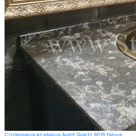
Столешница из кварца Avant Quartz 9018 Ницца