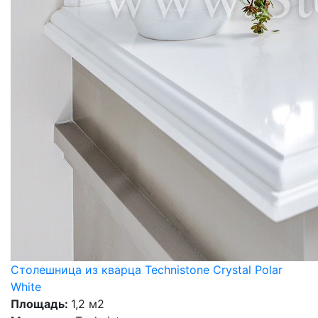
Столешница из кварца Technistone Crystal Polar
White
Площадь:
1,2 м2