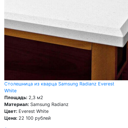
Столешница из кварца Samsung Radianz Everest
White
Площадь:
2,3 м2
Материал:
Samsung Radianz
Цвет:
Everest White
Цена:
22 100 рублей