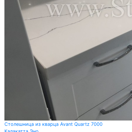
Столешница из кварца Avant Quartz 7000
Калакатта Эно