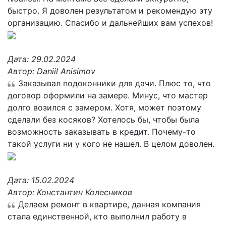
быстро. Я доволен результатом и рекомендую эту
организацию. Спасибо и дальнейших вам успехов!
Дата:
29.02.2024
Автор:
Daniil Anisimov
Заказывал подоконники для дачи. Плюс то, что
договор оформили на замере. Минус, что мастер
долго возился с замером. Хотя, может поэтому
сделали без косяков? Хотелось бы, чтобы была
возможность заказывать в кредит. Почему-то
такой услуги ни у кого не нашел. В целом доволен.
Дата:
15.02.2024
Автор:
Константин Колесников
Делаем ремонт в квартире, данная компания
стала единственной, кто выполнил работу в