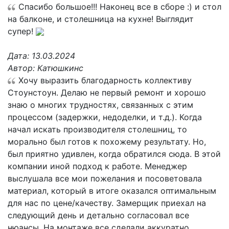
Спасибо большое!!! Наконец все в сборе :) и стол
на балконе, и столешница на кухне! Выглядит
супер!
Дата:
13.03.2024
Автор:
Катюшкинс
Хочу выразить благодарность коллективу
Стоунстоун. Делаю не первый ремонт и хорошо
знаю о многих трудностях, связанных с этим
процессом (задержки, недоделки, и т.д.). Когда
начал искать производителя столешниц, то
морально был готов к похожему результату. Но,
был приятно удивлен, когда обратился сюда. В этой
компании иной подход к работе. Менеджер
выслушала все мои пожелания и посоветовала
материал, который в итоге оказался оптимальным
для нас по цене/качеству. Замерщик приехал на
следующий день и детально согласовал все
нюансы. На монтаже все сделали аккуратно,