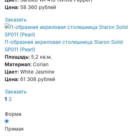
Цена:
58 360 рублей
Заказать
П-образная акриловая столешница Staron Solid
SP011 (Pearl)
Площадь:
5,2 кв.м.
Материал:
Corian
Цвет:
White Jasmine
Цена:
61 308 рублей
Заказать
1
2
Форма
Прямая