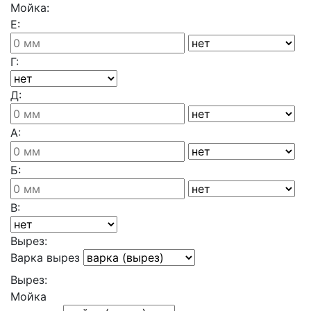
Мойка:
Е:
Г:
Д:
А:
Б:
В:
Вырез:
Варка вырез
Вырез:
Мойка