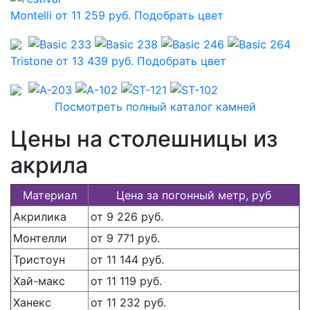
Montelli от 11 259 руб.
Подобрать цвет
Tristone от 13 439 руб.
Подобрать цвет
Посмотреть полный каталог камней
Цены на столешницы из
акрила
Материал
Цена за погонный метр, руб
Акрилика
от 9 226 руб.
Монтелли
от 9 771 руб.
Тристоун
от 11 144 руб.
Хай-макс
от 11 119 руб.
Ханекс
от 11 232 руб.