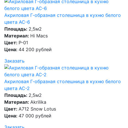
Акриловая Г-образная столешница в кухню белого
цвета AC-6
Площадь:
2,5м2
Материал:
Hi Macs
Цвет:
P-01
Цена:
44 200 рублей
Заказать
Акриловая Г-образная столешница в кухню белого
цвета AC-2
Площадь:
2,5м2
Материал:
Akrilika
Цвет:
A712 Snow Lotus
Цена:
47 000 рублей
Заказать