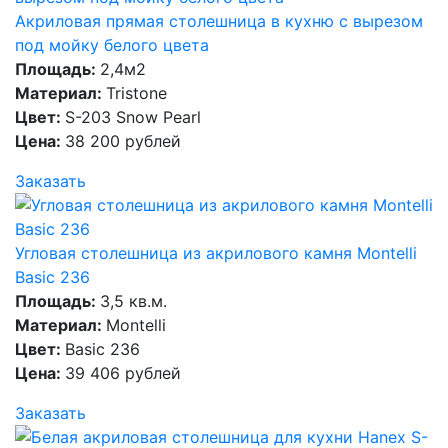
Акриловая прямая столешница в кухню c вырезом
под мойку белого цвета
Площадь:
2,4м2
Материал:
Tristone
Цвет:
S-203 Snow Pearl
Цена:
38 200 рублей
Заказать
Угловая столешница из акрилового камня Montelli
Basic 236
Площадь:
3,5 кв.м.
Материал:
Montelli
Цвет:
Basic 236
Цена:
39 406 рублей
Заказать