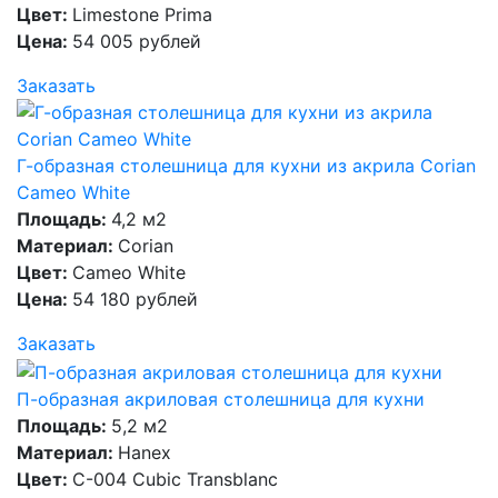
Цвет:
Limestone Prima
Цена:
54 005 рублей
Заказать
Г-образная столешница для кухни из акрила Corian
Cameo White
Площадь:
4,2 м2
Материал:
Corian
Цвет:
Cameo White
Цена:
54 180 рублей
Заказать
П-образная акриловая столешница для кухни
Площадь:
5,2 м2
Материал:
Hanex
Цвет:
C-004 Cubic Transblanc