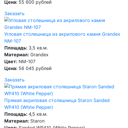
Цена:
55 600 рублей
Заказать
Угловая столешница из акрилового камня Grandex
NM-107
Площадь:
3,5 кв.м.
Материал:
Grandex
Цвет:
NM-107
Цена:
56 045 рублей
Заказать
Прямая акриловая столешница Staron Sanded
WP410 (White Pepper)
Площадь:
4,5 кв.м.
Материал:
Staron
Цвет:
Sanded WP410 (White Pepper)