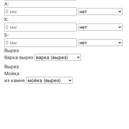
А:
К:
Б:
Вырез:
Варка вырез
Вырез:
Мойка
из камня