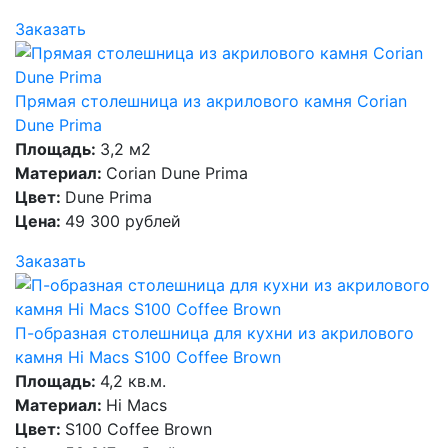
Заказать
Прямая столешница из акрилового камня Corian
Dune Prima
Площадь:
3,2 м2
Материал:
Corian Dune Prima
Цвет:
Dune Prima
Цена:
49 300 рублей
Заказать
П-образная столешница для кухни из акрилового
камня Hi Macs S100 Coffee Brown
Площадь:
4,2 кв.м.
Материал:
Hi Macs
Цвет:
S100 Coffee Brown