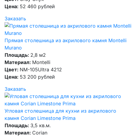
Цена:
52 460 рублей
Заказать
Прямая столешница из акрилового камня Montelli
Murano
Площадь:
2,8 м2
Материал:
Montelli
Цвет:
NM-105Ultra 4212
Цена:
53 200 рублей
Заказать
Угловая столешница для кухни из акрилового
камня Corian Limestone Prima
Площадь:
3,5 кв.м.
Материал:
Corian