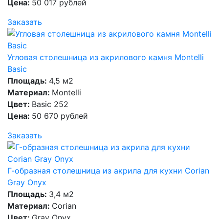
Цена:
50 017 рублей
Заказать
Угловая столешница из акрилового камня Montelli
Basic
Площадь:
4,5 м2
Материал:
Montelli
Цвет:
Basic 252
Цена:
50 670 рублей
Заказать
Г-образная столешница из акрила для кухни Corian
Gray Onyx
Площадь:
3,4 м2
Материал:
Corian
Цвет:
Gray Onyx