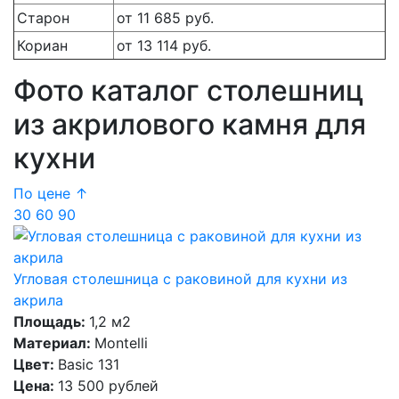
Старон
от 11 685 руб.
Кориан
от 13 114 руб.
Фото каталог столешниц
из акрилового камня для
кухни
По цене ↑
30
60
90
Угловая столешница с раковиной для кухни из
акрила
Площадь:
1,2 м2
Материал:
Montelli
Цвет:
Basic 131
Цена:
13 500 рублей