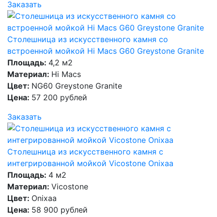
Заказать
Столешница из искусственного камня со
встроенной мойкой Hi Macs G60 Greystone Granite
Площадь:
4,2 м2
Материал:
Hi Macs
Цвет:
NG60 Greystone Granite
Цена:
57 200 рублей
Заказать
Столешница из искусственного камня с
интегрированной мойкой Vicostone Onixaa
Площадь:
4 м2
Материал:
Vicostone
Цвет:
Onixaa
Цена:
58 900 рублей