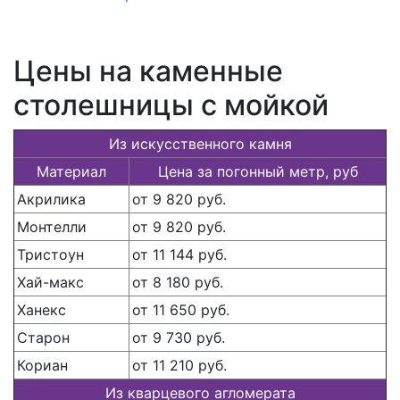
Цены на каменные
столешницы с мойкой
Из искусственного камня
Материал
Цена за погонный метр, руб
Акрилика
от 9 820 руб.
Монтелли
от 9 820 руб.
Тристоун
от 11 144 руб.
Хай-макс
от 8 180 руб.
Ханекс
от 11 650 руб.
Старон
от 9 730 руб.
Кориан
от 11 210 руб.
Из кварцевого агломерата