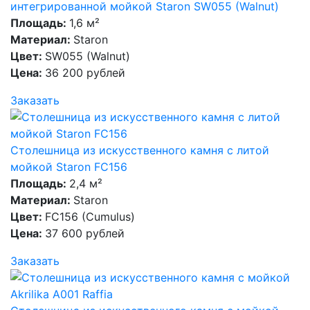
интегрированной мойкой Staron SW055 (Walnut)
Площадь:
1,6 м²
Материал:
Staron
Цвет:
SW055 (Walnut)
Цена:
36 200 рублей
Заказать
Столешница из искусственного камня с литой
мойкой Staron FC156
Площадь:
2,4 м²
Материал:
Staron
Цвет:
FC156 (Cumulus)
Цена:
37 600 рублей
Заказать