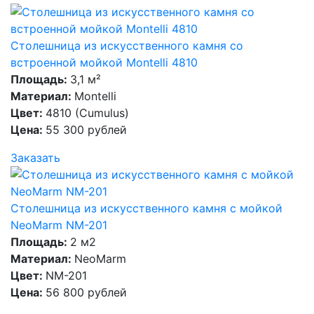
Столешница из искусственного камня со
встроенной мойкой Montelli 4810
Площадь:
3,1 м²
Материал:
Montelli
Цвет:
4810 (Cumulus)
Цена:
55 300 рублей
Заказать
Столешница из искусственного камня с мойкой
NeoMarm NM-201
Площадь:
2 м2
Материал:
NeoMarm
Цвет:
NM-201
Цена:
56 800 рублей