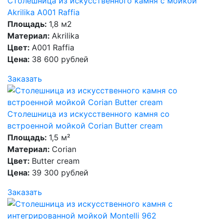
Столешница из искусственного камня с мойкой
Akrilika A001 Raffia
Площадь:
1,8 м2
Материал:
Akrilika
Цвет:
A001 Raffia
Цена:
38 600 рублей
Заказать
Столешница из искусственного камня со
встроенной мойкой Corian Butter cream
Площадь:
1,5 м²
Материал:
Corian
Цвет:
Butter cream
Цена:
39 300 рублей
Заказать