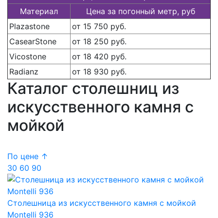
Материал
Цена за погонный метр, руб
Plazastone
от 15 750 руб.
CasearStone
от 18 250 руб.
Vicostone
от 18 420 руб.
Radianz
от 18 930 руб.
Каталог столешниц из
искусственного камня с
мойкой
По цене ↑
30
60
90
Столешница из искусственного камня с мойкой
Montelli 936