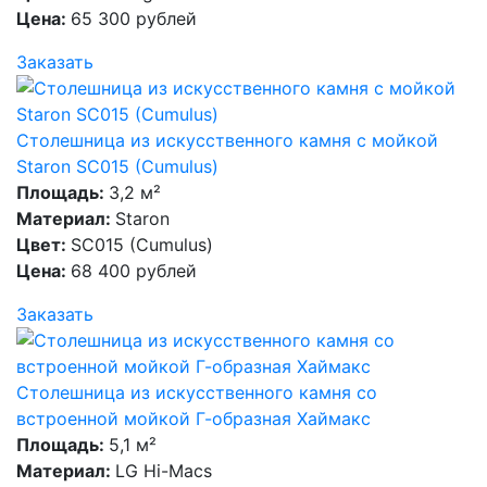
Цена:
65 300 рублей
Заказать
Столешница из искусственного камня с мойкой
Staron SC015 (Cumulus)
Площадь:
3,2 м²
Материал:
Staron
Цвет:
SC015 (Cumulus)
Цена:
68 400 рублей
Заказать
Столешница из искусственного камня со
встроенной мойкой Г-образная Хаймакс
Площадь:
5,1 м²
Материал:
LG Hi-Macs