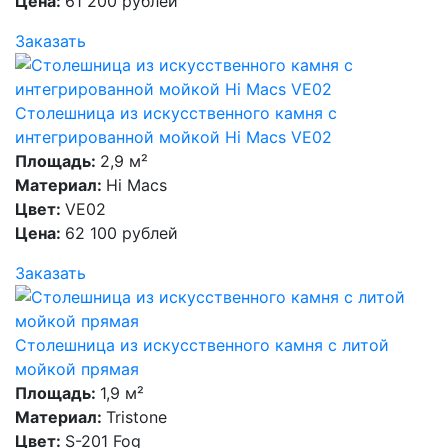
Цена:
61 200 рублей
Заказать
Столешница из искусственного камня с
интегрированной мойкой Hi Macs VE02
Площадь:
2,9 м²
Материал:
Hi Macs
Цвет:
VE02
Цена:
62 100 рублей
Заказать
Столешница из искусственного камня с литой
мойкой прямая
Площадь:
1,9 м²
Материал:
Tristone
Цвет:
S-201 Fog