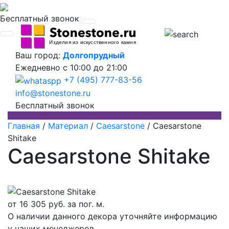
Бесплатный звонок
Ваш город:
Долгопрудный
Ежедневно
с 10:00 до 21:00
+7 (495) 777-83-56
info@stonestone.ru
Бесплатный звонок
Главная
/
Материал
/
Caesarstone
/
Caesarstone
Shitake
Caesarstone Shitake
от
16 305
руб. за пог. м.
О наличии данного декора уточняйте информацию
у наших менеджеров