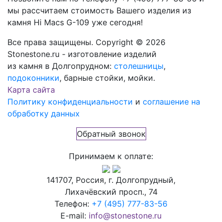
мы рассчитаем стоимость Вашего изделия из
камня
Hi Macs G-109
уже сегодня!
Все права защищены. Copyright © 2026
Stonestone.ru - изготовление изделий
из камня в Долгопрудном:
столешницы
,
подоконники
, барные стойки, мойки.
Карта сайта
Политику конфиденциальности
и
соглашение на
обработку данных
Обратный звонок
Принимаем к оплате:
141707, Россия, г. Долгопрудный,
Лихачёвский просп., 74
Телефон:
+7 (495) 777-83-56
E-mail:
info@stonestone.ru