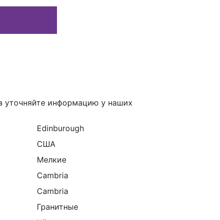
а уточняйте информацию у наших
Edinburough
США
Мелкие
Cambria
Cambria
Гранитные