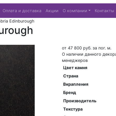
Оплата и доставка
Акции
О компании
Контакты
bria Edinburough
urough
от
47 800
руб. за пог. м.
О наличии данного декор
менеджеров
Цвет камня
Страна
Вкрапления
Бренд
Производитель
Текстура