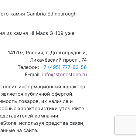
ого камня Cambria Edinburough
ия из камня
Hi Macs G-109
уже
141707, Россия, г. Долгопрудный,
Лихачёвский просп., 74
Телефон:
+7 (495) 777-83-56
E-mail:
info@stonestone.ru
т носит информационный характер
е является публичной офертой.
имость товаров, их наличие и
робные характеристики уточняйте
редставителей компании
eStone, используя средства связи,
анные на сайте.