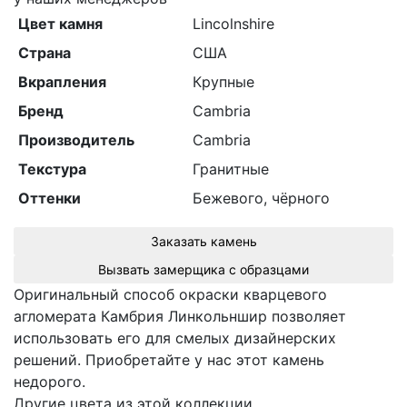
Цвет камня
Lincolnshire
Страна
США
Вкрапления
Крупные
Бренд
Cambria
Производитель
Cambria
Текстура
Гранитные
Оттенки
Бежевого, чёрного
Заказать камень
Вызвать замерщика с образцами
Оригинальный способ окраски кварцевого
агломерата Камбрия Линкольншир позволяет
использовать его для смелых дизайнерских
решений. Приобретайте у нас этот камень
недорого.
Другие цвета из этой коллекции