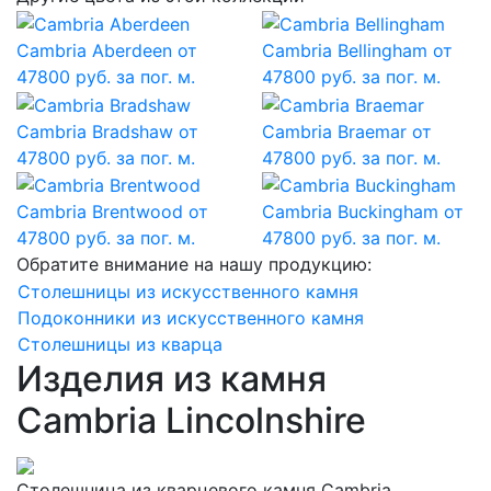
Cambria Aberdeen
от
Cambria Bellingham
от
47800 руб. за пог. м.
47800 руб. за пог. м.
Cambria Bradshaw
от
Cambria Braemar
от
47800 руб. за пог. м.
47800 руб. за пог. м.
Cambria Brentwood
от
Cambria Buckingham
от
47800 руб. за пог. м.
47800 руб. за пог. м.
Обратите внимание на нашу продукцию:
Столешницы из искусственного камня
Подоконники из искусственного камня
Столешницы из кварца
Изделия из камня
Cambria Lincolnshire
Столешница из кварцевого камня Cambria