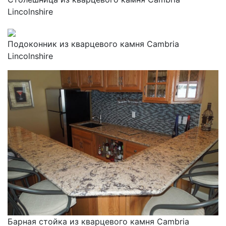
Lincolnshire
Подоконник из кварцевого камня Cambria
Lincolnshire
Барная стойка из кварцевого камня Cambria