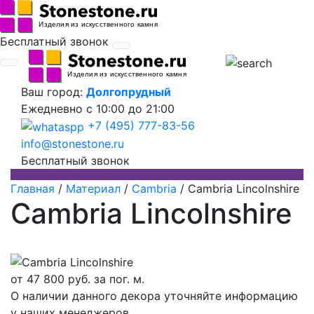
Бесплатный звонок
Ваш город:
Долгопрудный
Ежедневно
с 10:00 до 21:00
+7 (495) 777-83-56
info@stonestone.ru
Бесплатный звонок
Главная
/
Материал
/
Cambria
/
Cambria Lincolnshire
Cambria Lincolnshire
от
47 800
руб. за пог. м.
О наличии данного декора уточняйте информацию
у наших менеджеров