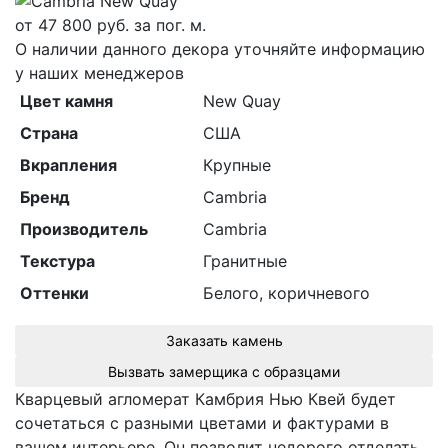
от
47 800
руб. за пог. м.
О наличии данного декора уточняйте информацию
у наших менеджеров
Цвет камня
New Quay
Страна
США
Вкрапления
Крупные
Бренд
Cambria
Производитель
Cambria
Текстура
Гранитные
Оттенки
Белого, коричневого
Заказать камень
Вызвать замерщика с образцами
Кварцевый агломерат Камбрия Нью Квей будет
сочетаться с разными цветами и фактурами в
вашем интерьере. Он позволит недорого отделать