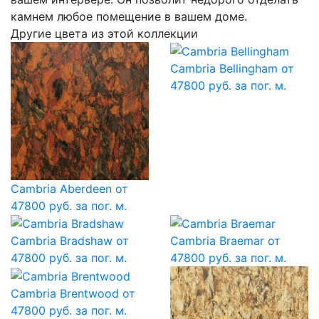
камнем любое помещение в вашем доме.
Другие цвета из этой коллекции
Cambria Bellingham
от
47800 руб. за пог. м.
Cambria Aberdeen
от
47800 руб. за пог. м.
Cambria Bradshaw
от
Cambria Braemar
от
47800 руб. за пог. м.
47800 руб. за пог. м.
Cambria Brentwood
от
47800 руб. за пог. м.