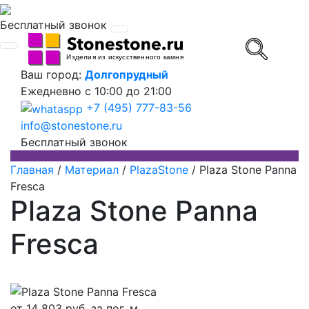
Бесплатный звонок
Ваш город:
Долгопрудный
Ежедневно
с 10:00 до 21:00
+7 (495) 777-83-56
info@stonestone.ru
Бесплатный звонок
Главная
/
Материал
/
PlazaStone
/
Plaza Stone Panna
Fresca
Plaza Stone Panna
Fresca
от
14 803
руб. за пог. м.