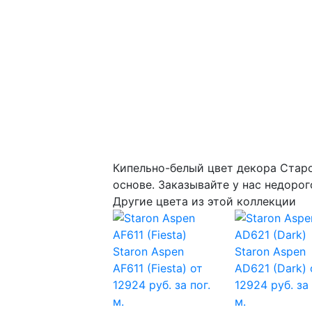
Кипельно-белый цвет декора Cтар
основе. Заказывайте у нас недорог
Другие цвета из этой коллекции
Staron Aspen
Staron Aspen
AF611 (Fiesta)
от
AD621 (Dark)
12924 руб. за пог.
12924 руб. за 
м.
м.