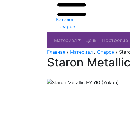
Каталог
товаров
Материал
Цены
Портфолио
Главная
/
Материал
/
Старон
/
Star
Staron Metalli