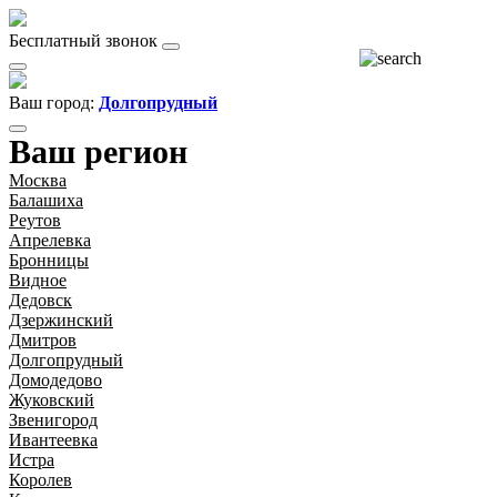
Бесплатный звонок
Ваш город:
Долгопрудный
Ваш регион
Москва
Балашиха
Реутов
Апрелевка
Бронницы
Видное
Дедовск
Дзержинский
Дмитров
Долгопрудный
Домодедово
Жуковский
Звенигород
Ивантеевка
Истра
Королев