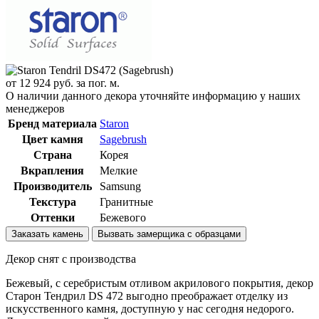
от
12 924
руб. за пог. м.
О наличии данного декора уточняйте информацию у наших
менеджеров
Бренд материала
Staron
Цвет камня
Sagebrush
Страна
Корея
Вкрапления
Мелкие
Производитель
Samsung
Текстура
Гранитные
Оттенки
Бежевого
Заказать камень
Вызвать замерщика с образцами
Декор снят с производства
Бежевый, с серебристым отливом акрилового покрытия, декор
Cтарон Тендрил DS 472 выгодно преображает отделку из
искусственного камня, доступную у нас сегодня недорого.