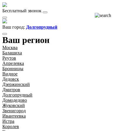
Бесплатный звонок
Ваш город:
Долгопрудный
Ваш регион
Москва
Балашиха
Реутов
Апрелевка
Бронницы
Видное
Дедовск
Дзержинский
Дмитров
Долгопрудный
Домодедово
Жуковский
Звенигород
Ивантеевка
Истра
Королев