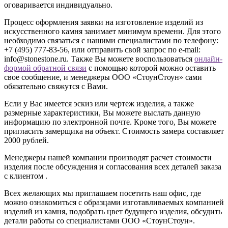
оговаривается индивидуально.
Процесс оформления заявки на изготовление изделий из
искусственного камня занимает минимум времени. Для этого
необходимо связаться с нашими специалистами по телефону:
+7 (495) 777-83-56
, или отправить свой запрос по e-mail:
info@stonestone.ru. Также Вы можете воспользоваться
онлайн-
формой обратной связи
с помощью которой можно оставить
свое сообщение, и менеджеры ООО «СтоунСтоун» сами
обязательно свяжутся с Вами.
Если у Вас имеется эскиз или чертеж изделия, а также
размерные характеристики, Вы можете выслать данную
информацию по электронной почте. Кроме того, Вы можете
пригласить замерщика на объект. Стоимость замера составляет
2000 рублей.
Менеджеры нашей компании производят расчет стоимости
изделия после обсуждения и согласования всех деталей заказа
с клиентом .
Всех желающих мы приглашаем посетить наш офис, где
можно ознакомиться с образцами изготавливаемых компанией
изделий из камня, подобрать цвет будущего изделия, обсудить
детали работы со специалистами ООО «СтоунСтоун».