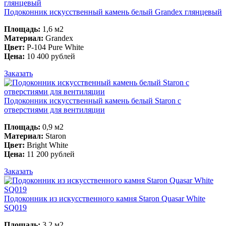
Подоконник искусственный камень белый Grandex глянцевый
Площадь:
1,6 м2
Материал:
Grandex
Цвет:
P-104 Pure White
Цена:
10 400 рублей
Заказать
Подоконник искусственный камень белый Staron с
отверстиями для вентиляции
Площадь:
0,9 м2
Материал:
Staron
Цвет:
Bright White
Цена:
11 200 рублей
Заказать
Подоконник из искусственного камня Staron Quasar White
SQ019
Площадь:
3,2 м2