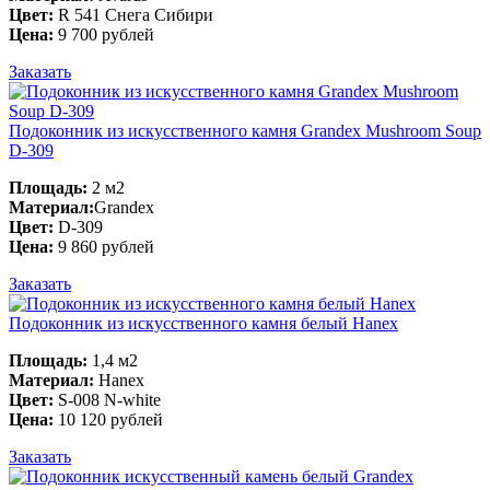
Цвет:
R 541 Снега Сибири
Цена:
9 700 рублей
Заказать
Подоконник из искусственного камня Grandex Mushroom Soup
D-309
Площадь:
2 м2
Материал:
Grandex
Цвет:
D-309
Цена:
9 860 рублей
Заказать
Подоконник из искусственного камня белый Hanex
Площадь:
1,4 м2
Материал:
Hanex
Цвет:
S-008 N-white
Цена:
10 120 рублей
Заказать