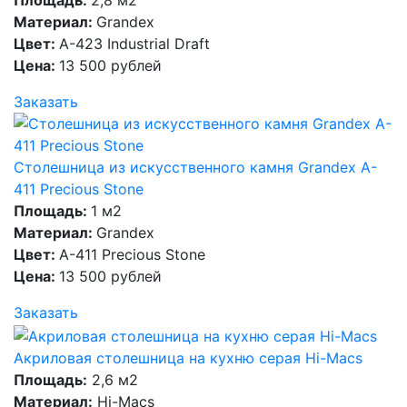
Площадь:
2,8 м2
Материал:
Grandex
Цвет:
A-423 Industrial Draft
Цена:
13 500 рублей
Заказать
Столешница из искусственного камня Grandex A-
411 Precious Stone
Площадь:
1 м2
Материал:
Grandex
Цвет:
A-411 Precious Stone
Цена:
13 500 рублей
Заказать
Акриловая столешница на кухню серая Hi-Macs
Площадь:
2,6 м2
Материал:
Hi-Macs