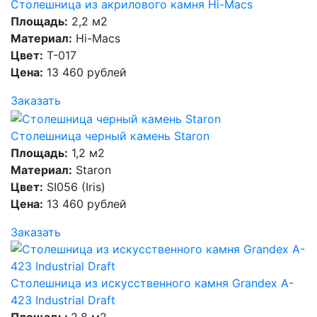
Столешница из акрилового камня Hi-Macs
Площадь:
2,2 м2
Материал:
Hi-Macs
Цвет:
T-017
Цена:
13 460 рублей
Заказать
Столешница черный камень Staron
Площадь:
1,2 м2
Материал:
Staron
Цвет:
SI056 (Iris)
Цена:
13 460 рублей
Заказать
Столешница из искусственного камня Grandex A-
423 Industrial Draft