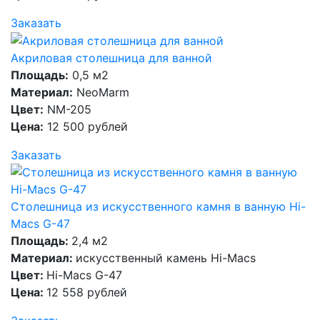
Заказать
Акриловая столешница для ванной
Площадь:
0,5 м2
Материал:
NeoMarm
Цвет:
NM-205
Цена:
12 500 рублей
Заказать
Столешница из искусственного камня в ванную Hi-
Macs G-47
Площадь:
2,4 м2
Материал:
искусственный камень Hi-Macs
Цвет:
Hi-Macs G-47
Цена:
12 558 рублей