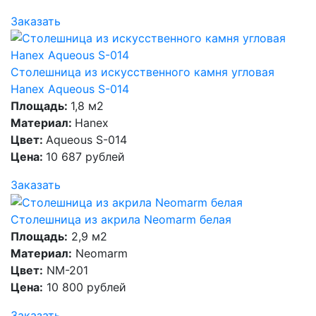
Заказать
Столешница из искусственного камня угловая
Hanex Aqueous S-014
Площадь:
1,8 м2
Материал:
Hanex
Цвет:
Aqueous S-014
Цена:
10 687 рублей
Заказать
Столешница из акрила Neomarm белая
Площадь:
2,9 м2
Материал:
Neomarm
Цвет:
NM-201
Цена:
10 800 рублей
Заказать