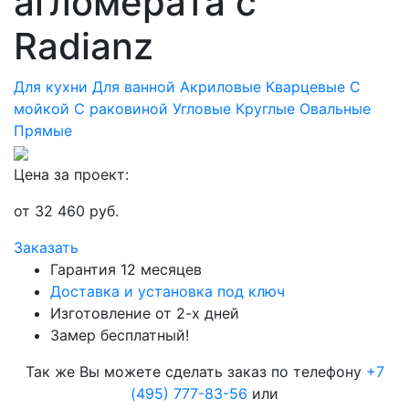
агломерата с
Radianz
Для кухни
Для ванной
Акриловые
Кварцевые
С
мойкой
С раковиной
Угловые
Круглые
Овальные
Прямые
Цена за проект:
от
32 460
руб.
Заказать
Гарантия 12 месяцев
Доставка и установка под ключ
Изготовление от 2-х дней
Замер бесплатный!
Так же Вы можете сделать заказ по телефону
+7
(495) 777-83-56
или