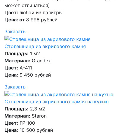
может отличаться)
Цвет:
любой из палитры
Цена: от
8 996 рублей
Заказать
Столешница из акрилового камня
Площадь:
1 м2
Материал:
Grandex
Цвет:
A-411
Цена:
9 450 рублей
Заказать
Столешница из акрилового камня на кухню
Площадь:
2,3 м2
Материал:
Staron
Цвет:
FP-100
Цена:
10 500 рублей