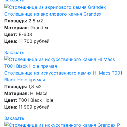
Столешница из акрилового камня Grandex
Площадь:
2,5 м2
Материал:
Grandex
Цвет:
E-603
Цена:
11 700 рублей
Заказать
Столешница из искусственного камня Hi Macs T001
Black Hole прямая
Площадь:
1,8 м2
Материал:
Hi Macs
Цвет:
T001 Black Hole
Цена:
11 909 рублей
Заказать