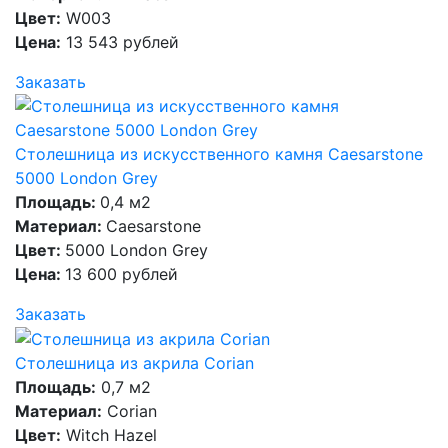
Цвет:
W003
Цена:
13 543 рублей
Заказать
Столешница из искусственного камня Caesarstone
5000 London Grey
Площадь:
0,4 м2
Материал:
Caesarstone
Цвет:
5000 London Grey
Цена:
13 600 рублей
Заказать
Столешница из акрила Corian
Площадь:
0,7 м2
Материал:
Corian
Цвет:
Witch Hazel