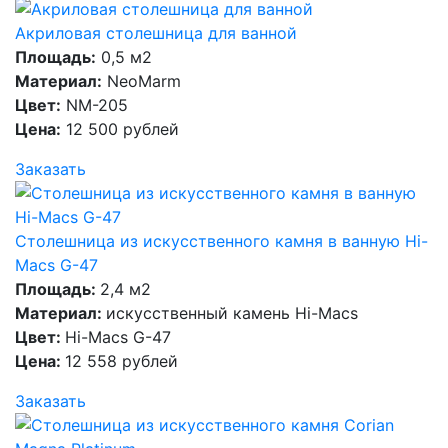
Акриловая столешница для ванной
Площадь:
0,5 м2
Материал:
NeoMarm
Цвет:
NM-205
Цена:
12 500 рублей
Заказать
Столешница из искусственного камня в ванную Hi-
Macs G-47
Площадь:
2,4 м2
Материал:
искусственный камень Hi-Macs
Цвет:
Hi-Macs G-47
Цена:
12 558 рублей
Заказать