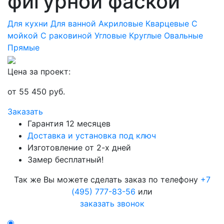
фигурной фаской
Для кухни
Для ванной
Акриловые
Кварцевые
С
мойкой
С раковиной
Угловые
Круглые
Овальные
Прямые
Цена за проект:
от
55 450
руб.
Заказать
Гарантия 12 месяцев
Доставка и установка под ключ
Изготовление от 2-х дней
Замер бесплатный!
Так же Вы можете сделать заказ по телефону
+7
(495) 777-83-56
или
заказать звонок