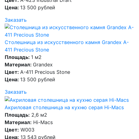
Цвет:
A-423 Industrial Draft
Цена:
13 500 рублей
Заказать
Столешница из искусственного камня Grandex A-
411 Precious Stone
Площадь:
1 м2
Материал:
Grandex
Цвет:
A-411 Precious Stone
Цена:
13 500 рублей
Заказать
Акриловая столешница на кухню серая Hi-Macs
Площадь:
2,6 м2
Материал:
Hi-Macs
Цвет:
W003
Цена:
13 543 рублей