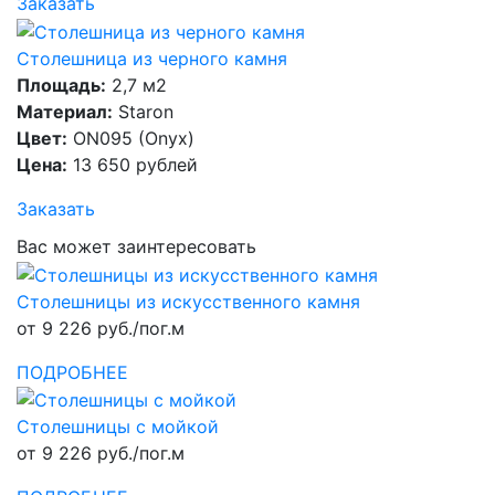
Заказать
Столешница из черного камня
Площадь:
2,7 м2
Материал:
Staron
Цвет:
ON095 (Onyx)
Цена:
13 650 рублей
Заказать
Вас может заинтересовать
Столешницы из искусственного камня
от 9 226 руб./пог.м
ПОДРОБНЕЕ
Столешницы с мойкой
от 9 226 руб./пог.м