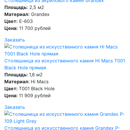
Столешница из акрилового камня Grandex
Площадь:
2,5 м2
Материал:
Grandex
Цвет:
E-603
Цена:
11 700 рублей
Заказать
Столешница из искусственного камня Hi Macs T001
Black Hole прямая
Площадь:
1,8 м2
Материал:
Hi Macs
Цвет:
T001 Black Hole
Цена:
11 909 рублей
Заказать
Столешница из искусственного камня Grandex P-