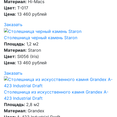
Материал:
Hi-Macs
Цвет:
T-017
Цена:
13 460 рублей
Заказать
Столешница черный камень Staron
Площадь:
1,2 м2
Материал:
Staron
Цвет:
SI056 (Iris)
Цена:
13 460 рублей
Заказать
Столешница из искусственного камня Grandex A-
423 Industrial Draft
Площадь:
2,8 м2
Материал:
Grandex