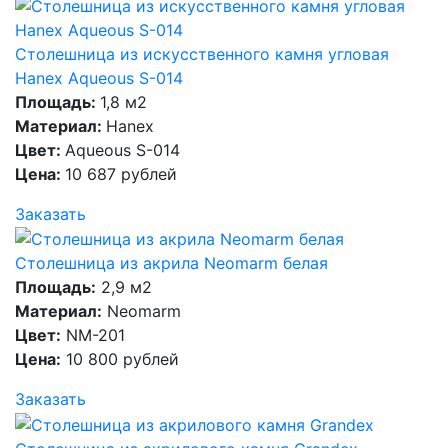
Столешница из искусственного камня угловая
Hanex Aqueous S-014
Площадь:
1,8 м2
Материал:
Hanex
Цвет:
Aqueous S-014
Цена:
10 687 рублей
Заказать
Столешница из акрила Neomarm белая
Площадь:
2,9 м2
Материал:
Neomarm
Цвет:
NM-201
Цена:
10 800 рублей
Заказать