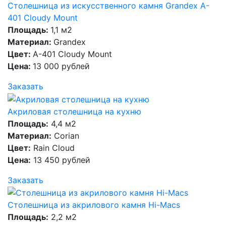
Столешница из искусственного камня Grandex A-
401 Cloudy Mount
Площадь:
1,1 м2
Материал:
Grandex
Цвет:
A-401 Cloudy Mount
Цена:
13 000 рублей
Заказать
Акриловая столешница на кухню
Площадь:
4,4 м2
Материал:
Corian
Цвет:
Rain Cloud
Цена:
13 450 рублей
Заказать
Столешница из акрилового камня Hi-Macs
Площадь:
2,2 м2