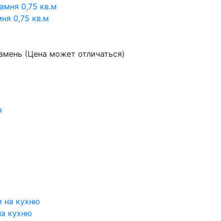
ня 0,75 кв.м
амень (Цена может отличаться)
на кухню