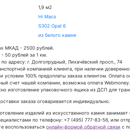
1,9 м2
Hi Macs
S302 Opal 6
из белого камня
ах МКАД - 2500 рублей.
- 50 рублей за 1 км.
по адресу: г. Долгопрудный, Лихачёвский просп., 74
анспортной компанией клиента, при наличии доверенно
ри условии 100% предоплаты заказа клиентом. Оплата 
тный счет нашей компании, возможна оплата Webmoney.
но изготовление упаковочного ящика из ДСП для тран
оставки заказа оговаривается индивидуально.
отовление изделий из искусственного камня занимает
пециалистами по телефону:
+7 (495) 777-83-56
, или отп
ете воспользоваться
онлайн-формой обратной связи
с п