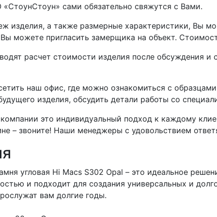
 «СтоунСтоун» сами обязательно свяжутся с Вами.
теж изделия, а также размерные характеристики, Вы 
, Вы можете пригласить замерщика на объект. Стоимос
дят расчет стоимости изделия после обсуждения и со
етить наш офис, где можно ознакомиться с образцам
 будущего изделия, обсудить детали работы со специа
компании это индивидуальный подход к каждому клиент
не – звоните! Наши менеджеры с удовольствием ответя
ия
мня угловая Hi Macs S302 Opal – это идеальное решени
остью и подходит для создания универсальных и долг
прослужат вам долгие годы.