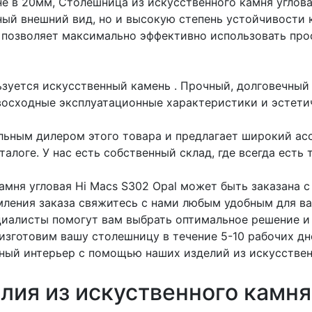
е в 20мм, Столешница из искусственного камня углова
ный внешний вид, но и высокую степень устойчивости
2 позволяет максимально эффективно использовать про
ьзуется искусственный камень
. Прочный, долговечный
восходные эксплуатационные характеристики и эстети
ьным дилером этого товара и предлагает широкий ас
алоге. У нас есть собственный склад, где всегда есть 
амня угловая Hi Macs S302 Opal может быть заказана с
мления заказа свяжитесь с нами любым удобным для ва
циалисты помогут вам выбрать оптимальное решение и 
 изготовим вашу столешницу в течение 5-10 рабочих д
ный интерьер с помощью наших изделий из искусствен
лия из искуственного камня