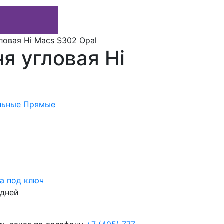
ловая Hi Macs S302 Opal
я угловая Hi
льные
Прямые
а под ключ
 дней