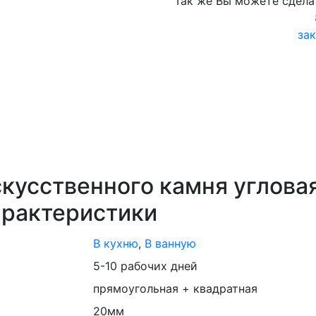
Так же Вы можете сдела
зак
кусственного камня углова
арактеристики
В кухню
,
В ванную
5-10 рабочих дней
прямоугольная + квадратная
20мм