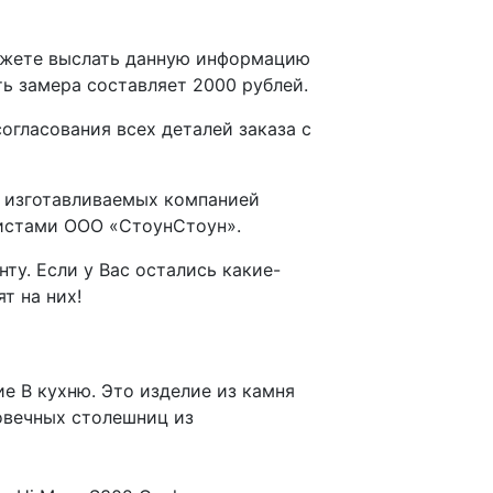
можете выслать данную информацию
ть замера составляет 2000 рублей.
гласования всех деталей заказа с
и изготавливаемых компанией
листами ООО «СтоунСтоун».
у. Если у Вас остались какие-
т на них!
е В кухню. Это изделие из камня
овечных столешниц из