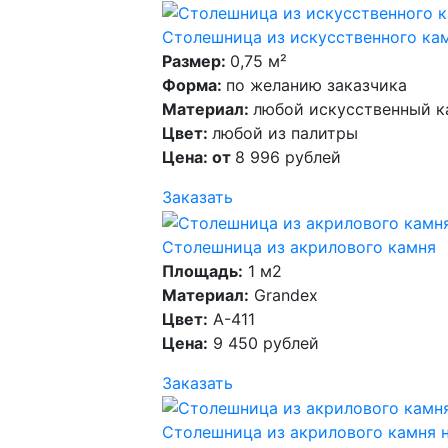
Столешница из искусственного кам
Размер:
0,75 м²
Форма:
по желанию заказчика
Материал:
любой искусственный к
Цвет:
любой из палитры
Цена: от
8 996 рублей
Заказать
Столешница из акрилового камня
Площадь:
1 м2
Материал:
Grandex
Цвет:
A-411
Цена:
9 450 рублей
Заказать
Столешница из акрилового камня 