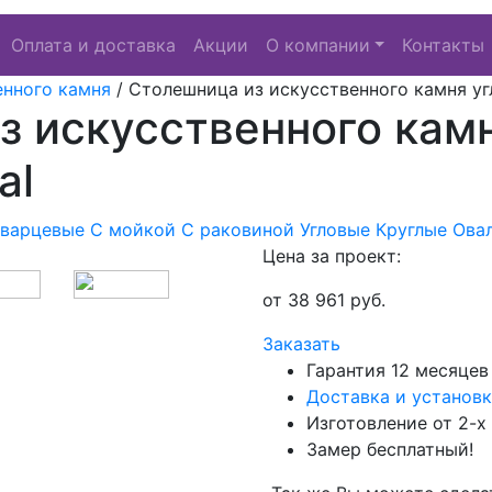
Оплата и доставка
Акции
О компании
Контакты
енного камня
/
Столешница из искусственного камня уг
 искусственного камн
al
Кварцевые
С мойкой
С раковиной
Угловые
Круглые
Ова
Цена за проект:
от
38 961
руб.
Заказать
Гарантия 12 месяцев
Доставка и установк
Изготовление от 2-х
Замер бесплатный!