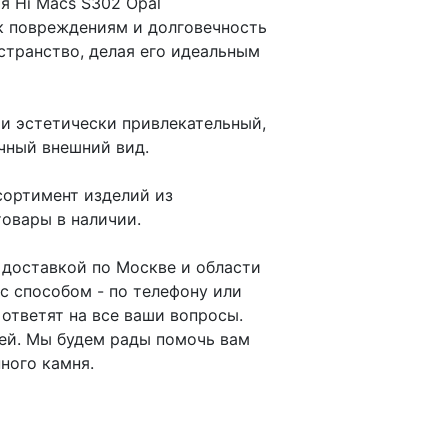
я Hi Macs S302 Opal
 к повреждениям и долговечность
странство, делая его идеальным
 и эстетически привлекательный,
чный внешний вид.
сортимент изделий из
товары в наличии.
 доставкой по Москве и области
с способом - по телефону или
ответят на все ваши вопросы.
ней. Мы будем рады помочь вам
ного камня.