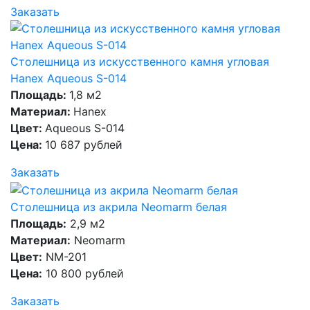
Заказать
Столешница из искусственного камня угловая
Hanex Aqueous S-014
Площадь:
1,8 м2
Материал:
Hanex
Цвет:
Aqueous S-014
Цена:
10 687 рублей
Заказать
Столешница из акрила Neomarm белая
Площадь:
2,9 м2
Материал:
Neomarm
Цвет:
NM-201
Цена:
10 800 рублей
Заказать