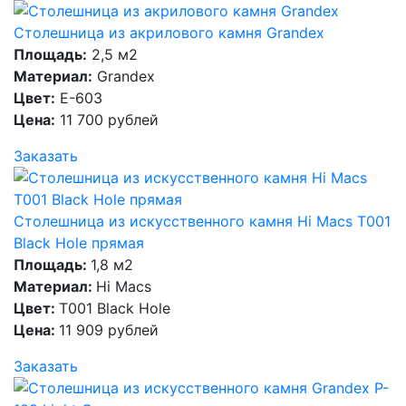
Столешница из акрилового камня Grandex
Площадь:
2,5 м2
Материал:
Grandex
Цвет:
E-603
Цена:
11 700 рублей
Заказать
Столешница из искусственного камня Hi Macs T001
Black Hole прямая
Площадь:
1,8 м2
Материал:
Hi Macs
Цвет:
T001 Black Hole
Цена:
11 909 рублей
Заказать