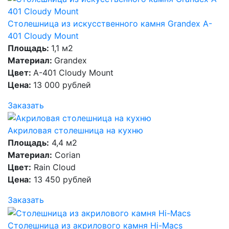
Столешница из искусственного камня Grandex A-
401 Cloudy Mount
Площадь:
1,1 м2
Материал:
Grandex
Цвет:
A-401 Cloudy Mount
Цена:
13 000 рублей
Заказать
Акриловая столешница на кухню
Площадь:
4,4 м2
Материал:
Corian
Цвет:
Rain Cloud
Цена:
13 450 рублей
Заказать
Столешница из акрилового камня Hi-Macs