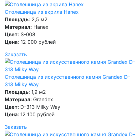
Столешница из акрила Hanex
Площадь:
2,5 м2
Материал:
Hanex
Цвет:
S-008
Цена:
12 000 рублей
Заказать
Столешница из искусственного камня Grandex D-
313 Milky Way
Площадь:
1,9 м2
Материал:
Grandex
Цвет:
D-313 Milky Way
Цена:
12 100 рублей
Заказать