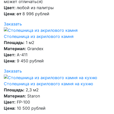
может отличаться)
Цвет:
любой из палитры
Цена: от
8 996 рублей
Заказать
Столешница из акрилового камня
Площадь:
1 м2
Материал:
Grandex
Цвет:
A-411
Цена:
9 450 рублей
Заказать
Столешница из акрилового камня на кухню
Площадь:
2,3 м2
Материал:
Staron
Цвет:
FP-100
Цена:
10 500 рублей