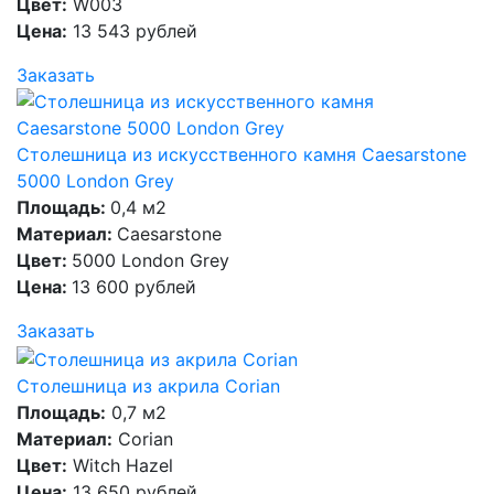
Цвет:
W003
Цена:
13 543 рублей
Заказать
Столешница из искусственного камня Caesarstone
5000 London Grey
Площадь:
0,4 м2
Материал:
Caesarstone
Цвет:
5000 London Grey
Цена:
13 600 рублей
Заказать
Столешница из акрила Corian
Площадь:
0,7 м2
Материал:
Corian
Цвет:
Witch Hazel
Цена:
13 650 рублей