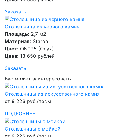
Заказать
Столешница из черного камня
Площадь:
2,7 м2
Материал:
Staron
Цвет:
ON095 (Onyx)
Цена:
13 650 рублей
Заказать
Вас может заинтересовать
Столешницы из искусственного камня
от 9 226 руб./пог.м
ПОДРОБНЕЕ
Столешницы с мойкой
от 9 226 руб./пог.м