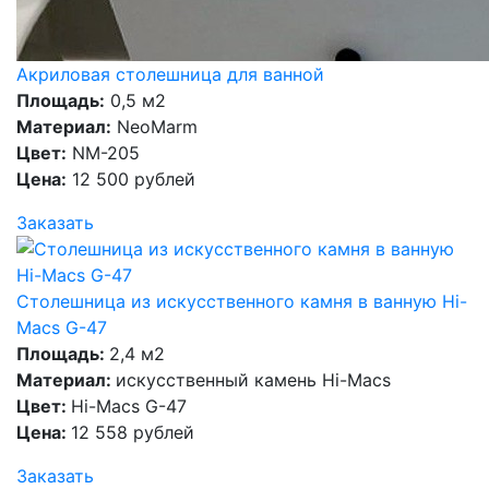
Акриловая столешница для ванной
Площадь:
0,5 м2
Материал:
NeoMarm
Цвет:
NM-205
Цена:
12 500 рублей
Заказать
Столешница из искусственного камня в ванную Hi-
Macs G-47
Площадь:
2,4 м2
Материал:
искусственный камень Hi-Macs
Цвет:
Hi-Macs G-47
Цена:
12 558 рублей
Заказать