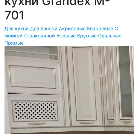
кухни Grandex M-
701
Для кухни
Для ванной
Акриловые
Кварцевые
С
мойкой
С раковиной
Угловые
Круглые
Овальные
Прямые