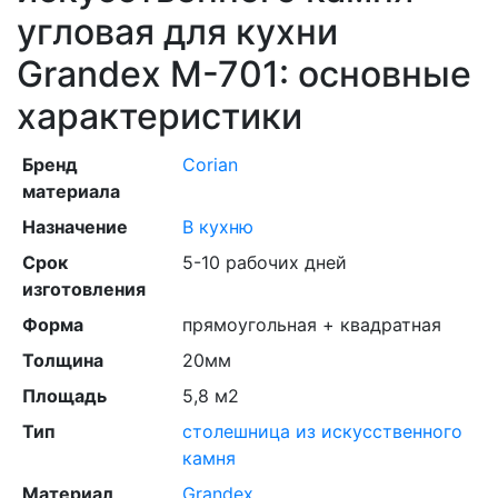
угловая для кухни
Grandex M-701: основные
характеристики
Бренд
Corian
материала
Назначение
В кухню
Срок
5-10 рабочих дней
изготовления
Форма
прямоугольная + квадратная
Толщина
20мм
Площадь
5,8 м2
Тип
столешница из искусственного
камня
Материал
Grandex