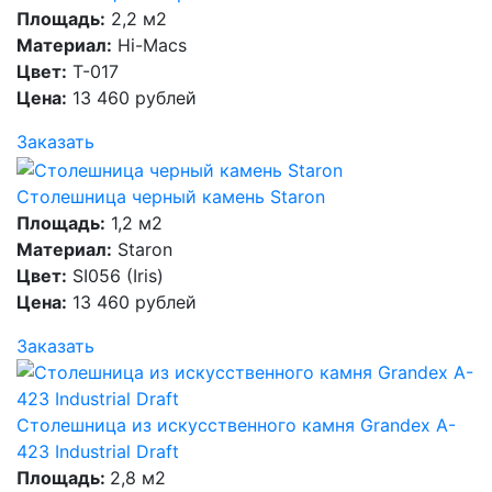
Площадь:
2,2 м2
Материал:
Hi-Macs
Цвет:
T-017
Цена:
13 460 рублей
Заказать
Столешница черный камень Staron
Площадь:
1,2 м2
Материал:
Staron
Цвет:
SI056 (Iris)
Цена:
13 460 рублей
Заказать
Столешница из искусственного камня Grandex A-
423 Industrial Draft
Площадь:
2,8 м2