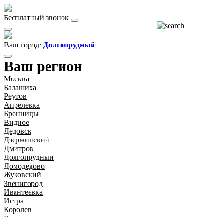
Бесплатный звонок
Ваш город:
Долгопрудный
Ваш регион
Москва
Балашиха
Реутов
Апрелевка
Бронницы
Видное
Дедовск
Дзержинский
Дмитров
Долгопрудный
Домодедово
Жуковский
Звенигород
Ивантеевка
Истра
Королев