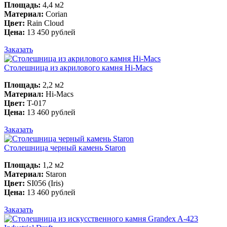
Площадь:
4,4 м2
Материал:
Corian
Цвет:
Rain Cloud
Цена:
13 450 рублей
Заказать
Столешница из акрилового камня Hi-Macs
Площадь:
2,2 м2
Материал:
Hi-Macs
Цвет:
T-017
Цена:
13 460 рублей
Заказать
Столешница черный камень Staron
Площадь:
1,2 м2
Материал:
Staron
Цвет:
SI056 (Iris)
Цена:
13 460 рублей
Заказать