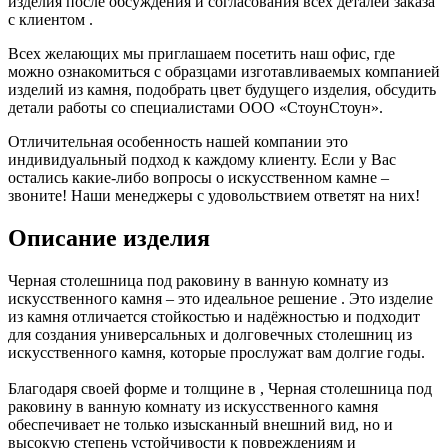
изделия после обсуждения и согласования всех деталей заказа
с клиентом .
Всех желающих мы приглашаем посетить наш офис, где
можно ознакомиться с образцами изготавливаемых компанией
изделий из камня, подобрать цвет будущего изделия, обсудить
детали работы со специалистами ООО «СтоунСтоун».
Отличительная особенность нашей компании это
индивидуальный подход к каждому клиенту. Если у Вас
остались какие-либо вопросы о искусственном камне –
звоните! Наши менеджеры с удовольствием ответят на них!
Описание изделия
Черная столешница под раковину в ванную комнату из
искусственного камня – это идеальное решение . Это изделие
из камня отличается стойкостью и надёжностью и подходит
для создания универсальных и долговечных столешниц из
искусственного камня, которые прослужат вам долгие годы.
Благодаря своей форме и толщине в , Черная столешница под
раковину в ванную комнату из искусственного камня
обеспечивает не только изысканный внешний вид, но и
высокую степень устойчивости к повреждениям и