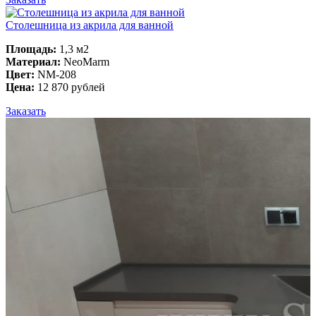
Столешница из акрила для ванной
Площадь:
1,3 м2
Материал:
NeoMarm
Цвет:
NM-208
Цена:
12 870 рублей
Заказать