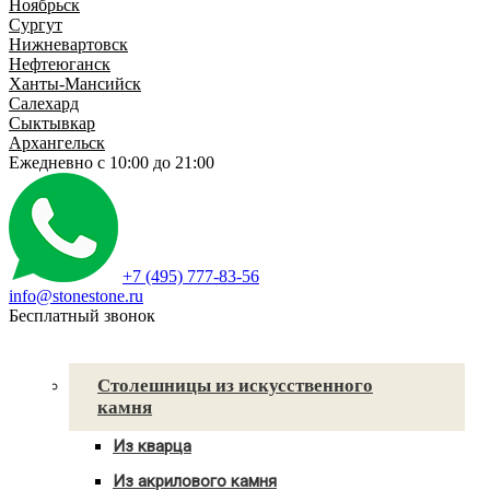
Ноябрьск
Сургут
Нижневартовск
Нефтеюганск
Ханты-Мансийск
Салехард
Сыктывкар
Архангельск
Ежедневно
с 10:00 до 21:00
+7 (495) 777-83-56
info@stonestone.ru
Бесплатный звонок
Каталог товаров
Столешницы из искусственного
камня
Из кварца
Для кухни
Из акрилового камня