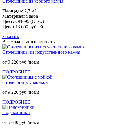
Столешница из черного камня
Площадь:
2,7 м2
Материал:
Staron
Цвет:
ON095 (Onyx)
Цена:
13 650 рублей
Заказать
Вас может заинтересовать
Столешницы из искусственного камня
от 9 226 руб./пог.м
ПОДРОБНЕЕ
Столешницы с мойкой
от 9 226 руб./пог.м
ПОДРОБНЕЕ
Подоконники
от 5 040 руб./пог.м