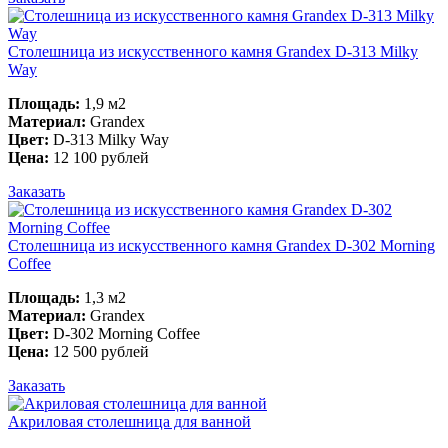
Столешница из искусственного камня Grandex D-313 Milky
Way
Площадь:
1,9 м2
Материал:
Grandex
Цвет:
D-313 Milky Way
Цена:
12 100 рублей
Заказать
Столешница из искусственного камня Grandex D-302 Morning
Coffee
Площадь:
1,3 м2
Материал:
Grandex
Цвет:
D-302 Morning Coffee
Цена:
12 500 рублей
Заказать
Акриловая столешница для ванной