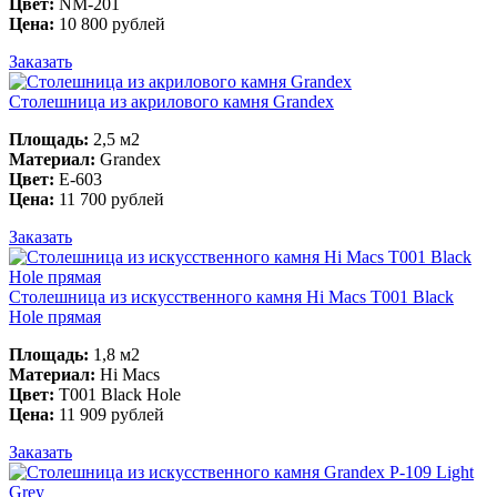
Цвет:
NM-201
Цена:
10 800 рублей
Заказать
Столешница из акрилового камня Grandex
Площадь:
2,5 м2
Материал:
Grandex
Цвет:
E-603
Цена:
11 700 рублей
Заказать
Столешница из искусственного камня Hi Macs T001 Black
Hole прямая
Площадь:
1,8 м2
Материал:
Hi Macs
Цвет:
T001 Black Hole
Цена:
11 909 рублей
Заказать