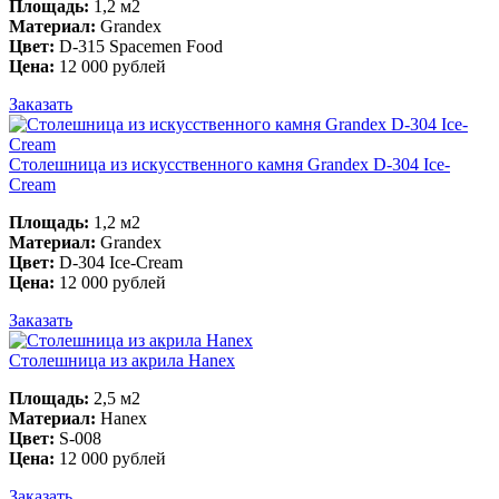
Площадь:
1,2 м2
Материал:
Grandex
Цвет:
D-315 Spacemen Food
Цена:
12 000 рублей
Заказать
Столешница из искусственного камня Grandex D-304 Ice-
Cream
Площадь:
1,2 м2
Материал:
Grandex
Цвет:
D-304 Ice-Cream
Цена:
12 000 рублей
Заказать
Столешница из акрила Hanex
Площадь:
2,5 м2
Материал:
Hanex
Цвет:
S-008
Цена:
12 000 рублей
Заказать